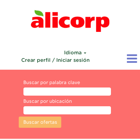
Idioma
Crear perfil / Iniciar sesión
Buscar por palabra clave
Buscar por ubicación