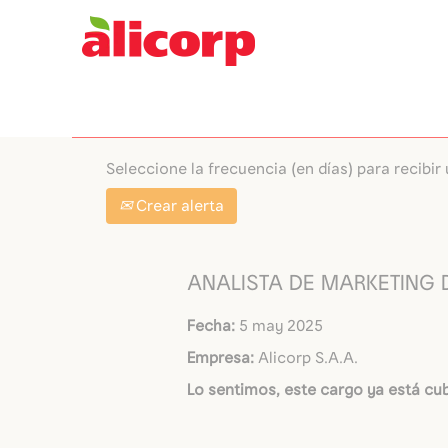
Buscar por palabra clave
Seleccione la frecuencia (en días) para recibir 
Crear alerta
ANALISTA DE MARKETING D
Fecha:
5 may 2025
Empresa:
Alicorp S.A.A.
Lo sentimos, este cargo ya está cub