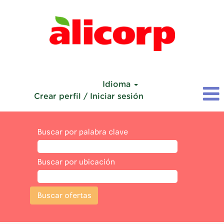
Idioma
Crear perfil / Iniciar sesión
Buscar por palabra clave
Buscar por ubicación