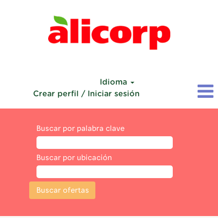
Idioma
Crear perfil / Iniciar sesión
Buscar por palabra clave
Buscar por ubicación